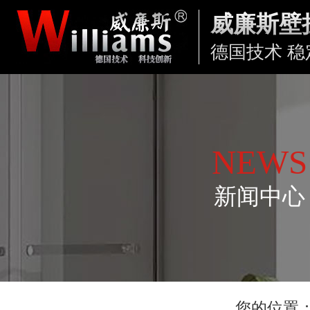
威廉斯壁
德国技术 稳
NEWS
新闻中心
您的位置