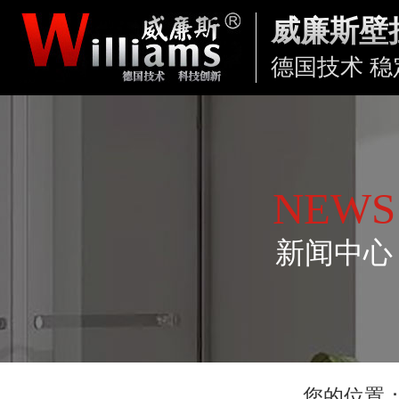
威廉斯壁
德国技术 稳
NEWS
新闻中心
您的位置