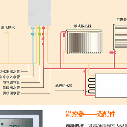
温控器——选配件
精确调控
：可精确控制室内温度