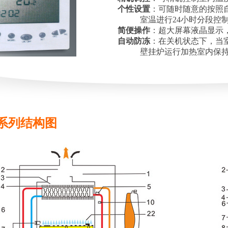
个性设置
：可随时随意的按照
室温进行24小时分段控制
简便操作
：超大屏幕液晶显示
自动防冻
：在关机状态下，当
壁挂炉运行加热室内保持
W系列结构图