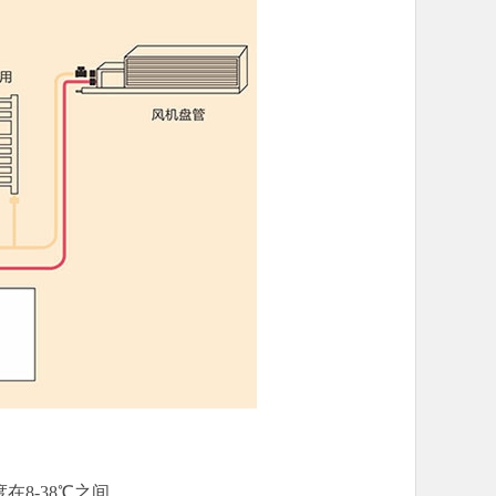
在8-38℃之间