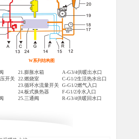
W系列结构图
阀
21.膨胀水箱
A-G3/4供暖出水口
水压开关
22.燃烧室
C-G1/2生活热水出口
23.循环水流量开关
G-G1/2燃气入口
24.板式换热器
F-G1/2冷水入口
阀
25.三通阀
R-G3/4供暖回水口