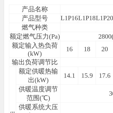
产品名称
L1P16
L1P18
L1P2
产品型号
燃气种类
额定燃气压力(Pa)
280
额定输入热负荷
16
18
20
(kW)
输出负荷调节比
额定供暖热输
14.1
15.9
17.6
出(kW)
供暖温度调节
范围(℃)
供暖系统大压