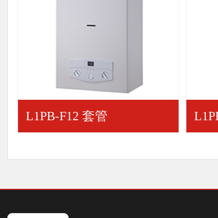
L1PB-F12 套管
L1P