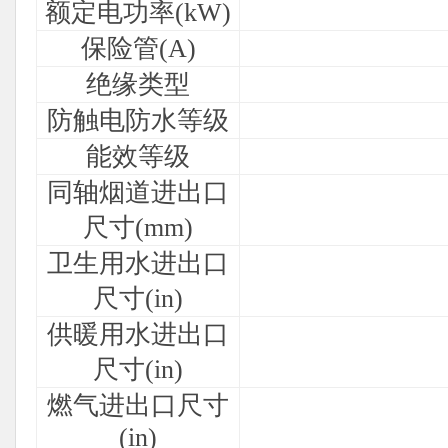
额定电功率(kW)
保险管(A)
绝缘类型
防触电防水等级
能效等级
同轴烟道进出口
尺寸(mm)
卫生用水进出口
尺寸(in)
供暖用水进出口
尺寸(in)
燃气进出口尺寸
(in)