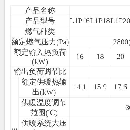
产品名称
L1P16
L1P18
L1P2
产品型号
燃气种类
额定燃气压力(Pa)
280
额定输入热负荷
16
18
20
(kW)
输出负荷调节比
额定供暖热输
14.1
15.9
17.6
出(kW)
供暖温度调节
范围(℃)
供暖系统大压