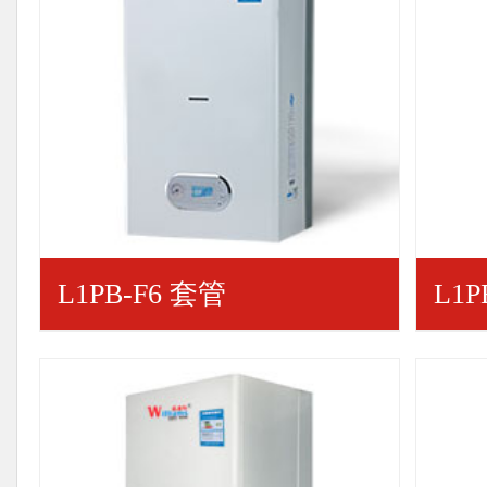
L1PB-F6 套管
L1P