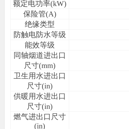
额定电功率(kW)
保险管(A)
绝缘类型
防触电防水等级
能效等级
同轴烟道进出口
尺寸(mm)
卫生用水进出口
尺寸(in)
供暖用水进出口
尺寸(in)
燃气进出口尺寸
(in)