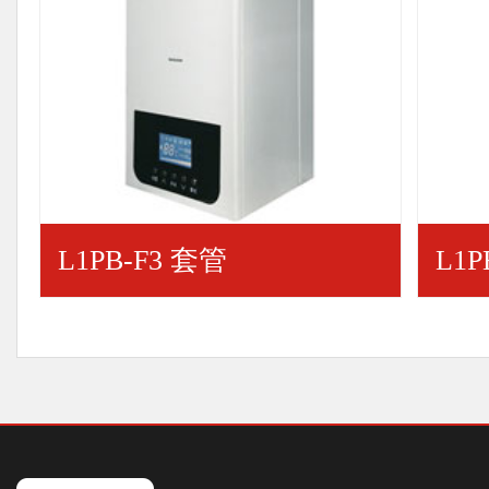
L1PB-F3 套管
L1P