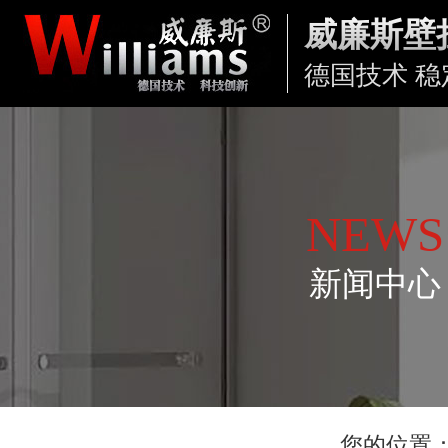
威廉斯壁
德国技术 稳
NEWS
新闻中心
您的位置