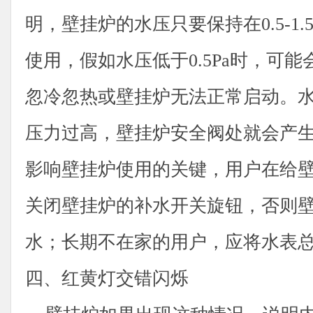
明，壁挂炉的水压只要保持在0.5-1
使用，假如水压低于0.5Pa时，可
忽冷忽热或壁挂炉无法正常启动。水压
压力过高，壁挂炉安全阀处就会产
影响壁挂炉使用的关键，用户在给
关闭壁挂炉的补水开关旋钮，否则
水；长期不在家的用户，应将水表
四、红黄灯交错闪烁