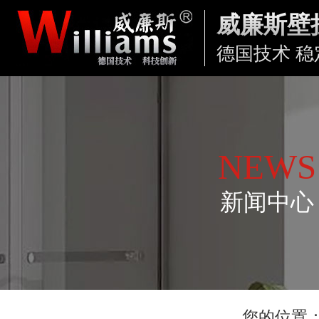
威廉斯壁
德国技术 稳
NEWS
新闻中心
您的位置