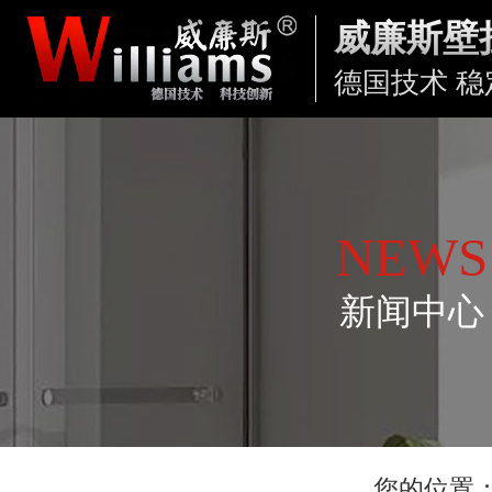
威廉斯壁
德国技术 稳
NEWS
新闻中心
您的位置